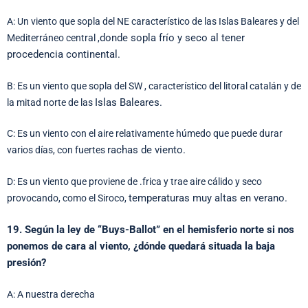
A: Un viento que sopla del NE característico de las Islas Baleares y del
donde sopla frío y seco al tener
Mediterráneo central ,
procedencia continental.
B: Es un viento que sopla del SW , característico del litoral catalán y de
Islas Baleares.
la mitad norte de las
C: Es un viento con el aire relativamente húmedo que puede durar
rachas de viento.
varios días, con fuertes
D: Es un viento que proviene de .frica y trae aire cálido y seco
temperaturas muy altas en verano.
provocando, como el Siroco,
19. Según la ley de “Buys-Ballot” en el hemisferio norte si nos
ponemos de cara al viento,
¿dónde quedará situada la baja
presión?
A: A nuestra derecha