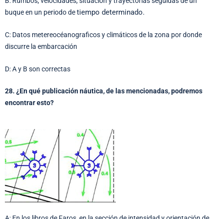
B: Rumbos, velocidades, situación y trayectorias seguidas de un
tiempo determinado.
buque en un periodo de
C: Datos metereocéanograficos y climáticos de la zona por donde
discurre la embarcación
D: A y B son correctas
28. ¿En qué publicación náutica, de las mencionadas, podremos
encontrar esto?
A: En los libros de Faros, en la sección de intensidad y orientación de