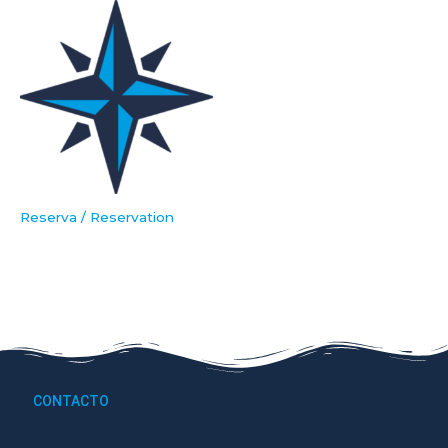
Reserva / Reservation
CONTACTO