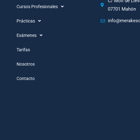
C/ Moll de Llev
Cursos Profesionales
07701 Mahón
info@merakesc
Prácticas
Exámenes
Tarifas
Nosotros
Contacto