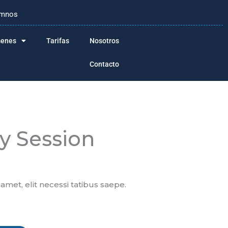
lumnos
enes
Tarifas
Nosotros
Contacto
y Session
amet, elit necessi tatibus saepe.