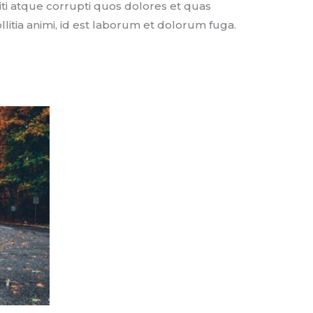
ti atque corrupti quos dolores et quas
llitia animi, id est laborum et dolorum fuga.