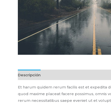
Descripción
Et harum quidem rerum facilis est et expedita d
quod maxime placeat facere possimus, omnis vo
rerum necessitatibus saepe eveniet ut et volup