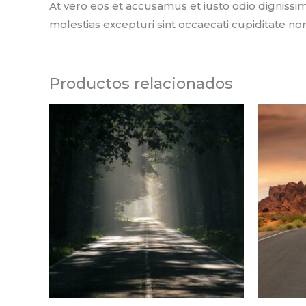
At vero eos et accusamus et iusto odio dignissi
molestias excepturi sint occaecati cupiditate non
Productos relacionados