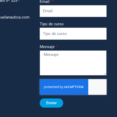
ant nº 325 -
Email
uelanautica.com
Tipo de curso
Mensaje
Enviar