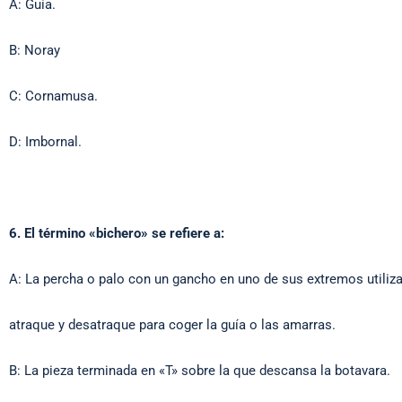
A: Guía.
B: Noray
C: Cornamusa.
D: Imbornal.
6. El término «bichero» se refiere a:
A: La percha o palo con un gancho en uno de sus extremos utiliz
atraque y desatraque para coger la guía o las amarras.
B: La pieza terminada en «T» sobre la que descansa la botavara.