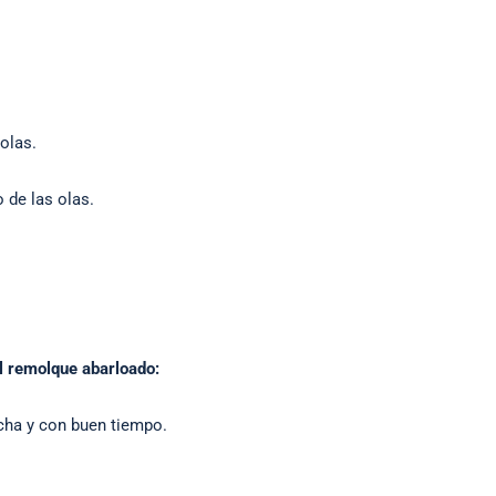
olas.
 de las olas.
el remolque abarloado:
cha y con buen tiempo.