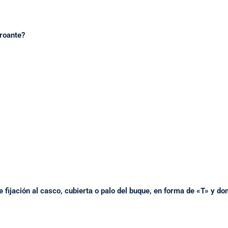
roante?
e fijación al casco, cubierta o palo del buque, en forma de «T» y do