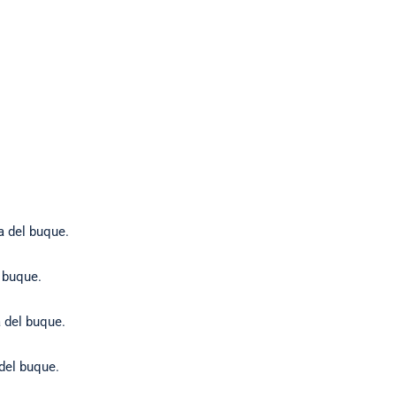
a del buque.
l buque.
a del buque.
 del buque.