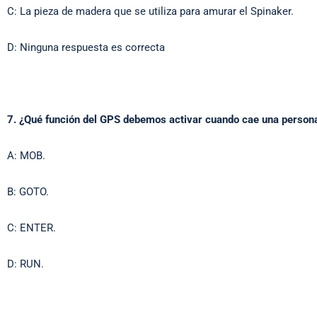
C: La pieza de madera que se utiliza para amurar el Spinaker.
D: Ninguna respuesta es correcta
7. ¿Qué función del GPS debemos activar cuando cae una person
A: MOB.
B: GOTO.
C: ENTER.
D: RUN.