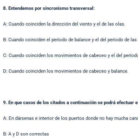
8. Entendemos por sincronismo transversal:
A: Cuando coinciden la dirección del viento y el de las olas.
B: Cuando coinciden el período de balance y el del periodo de las 
C: Cuando coinciden los movimientos de cabeceo y el del período
D: Cuando coinciden los movimientos de cabeceo y balance.
9. En que casos de los citados a continuación se podrá efectuar 
A: En dársenas e interior de los puertos donde no hay mucha can
B: A y D son correctas