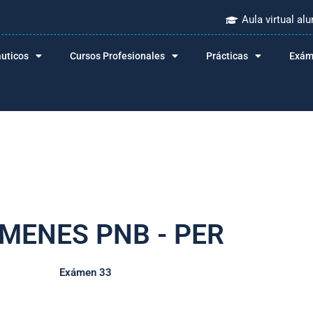
Aula virtual a
áuticos
Cursos Profesionales
Prácticas
Exám
MENES PNB - PER
Exámen 33