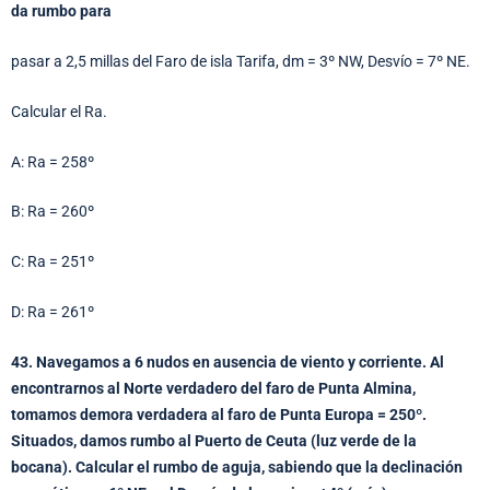
da rumbo para
pasar a 2,5 millas del Faro de isla Tarifa, dm = 3º NW, Desvío = 7º NE.
Calcular el Ra.
A: Ra = 258º
B: Ra = 260º
C: Ra = 251º
D: Ra = 261º
43. Navegamos a 6 nudos en ausencia de viento y corriente. Al
encontrarnos al Norte verdadero del faro de Punta Almina,
tomamos demora verdadera al faro de Punta Europa = 250º.
Situados, damos rumbo al Puerto de Ceuta (luz verde de la
bocana). Calcular el rumbo de aguja, sabiendo que la declinación