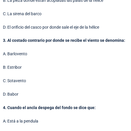
B: La pieza donde están acopladas las palas de la hélice
C: La sirena del barco
D: El orificio del casco por donde sale el eje de la hélice
3. Al costado contrario por donde se recibe el viento se denomina:
A: Barlovento
B: Estribor
C: Sotavento
D: Babor
4. Cuando el ancla despega del fondo se dice que:
A: Está a la pendula