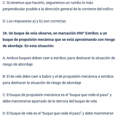
C: Si tenemos que hacerlo, seguiremos un rumbo lo más
perpendicular posible a la dirección general de la corriente del tráfico
D: Las respuestas a) y b) son correctas
26. Un buque de vela observa, en marcación 090º Estribor, a un
buque de propulsión mecánica que se está aproximando con riesgo
de abordaje. En esta situación:
A: Ambos buques deben caer a estribor, para deshacer la situación de
riesgo de abordaje
B: El de vela debe caer a babor y el de propulsión mecánica a estribor,
para deshacer la situación de riesgo de abordaje
C: El buque de propulsión mecánica es el “buque que cede el paso” y
debe mantenerse apartado de la derrota del buque de vela
D: El buque de vela es el “buque que cede el paso” y debe mantenerse