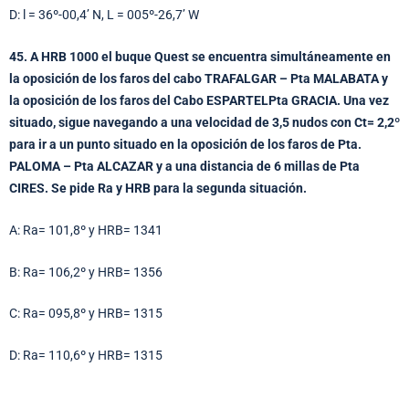
D: l = 36º-00,4’ N, L = 005º-26,7’ W
45. A HRB 1000 el buque Quest se encuentra simultáneamente en
la oposición de los faros del cabo TRAFALGAR – Pta MALABATA y
la oposición de los faros del Cabo ESPARTELPta GRACIA. Una vez
situado, sigue navegando a una velocidad de 3,5 nudos con Ct= 2,2º
para ir a un punto situado en la oposición de los faros de Pta.
PALOMA – Pta ALCAZAR y a una distancia de 6 millas de Pta
CIRES. Se pide Ra y HRB para la segunda situación.
A: Ra= 101,8º y HRB= 1341
B: Ra= 106,2º y HRB= 1356
C: Ra= 095,8º y HRB= 1315
D: Ra= 110,6º y HRB= 1315