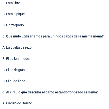
B: Está libre
C: Está a pique
D: Ha zarpado
5. Qué nudo utilizaríamos para unir dos cabos de la misma mena?
A: La vuelta de rezón.
B: El ballestrinque.
C: El as de guía.
D: El nudo llano.
6. Al círculo que describe el barco estando fondeado se llama:
A: Círculo de Garreo