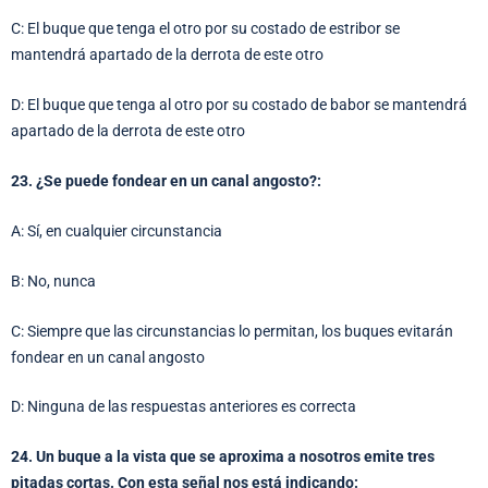
C: El buque que tenga el otro por su costado de estribor se
mantendrá apartado de la derrota de este otro
D: El buque que tenga al otro por su costado de babor se mantendrá
apartado de la derrota de este otro
23. ¿Se puede fondear en un canal angosto?:
A: Sí, en cualquier circunstancia
B: No, nunca
C: Siempre que las circunstancias lo permitan, los buques evitarán
fondear en un canal angosto
D: Ninguna de las respuestas anteriores es correcta
24. Un buque a la vista que se aproxima a nosotros emite tres
pitadas cortas. Con esta señal nos está indicando: