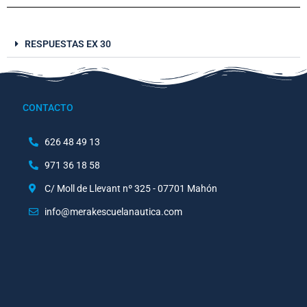
RESPUESTAS EX 30
CONTACTO
626 48 49 13
971 36 18 58
C/ Moll de Llevant nº 325 - 07701 Mahón
info@merakescuelanautica.com