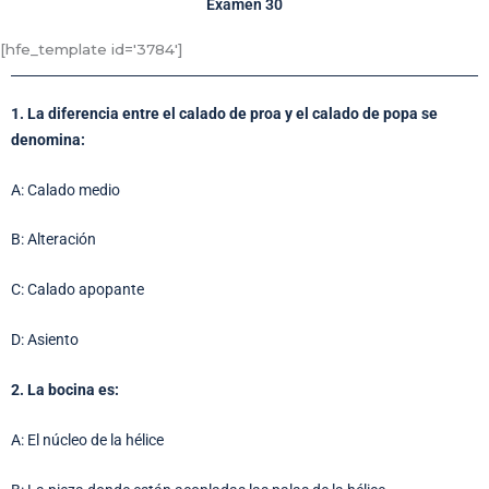
Exámen 30
[hfe_template id='3784']
1. La diferencia entre el calado de proa y el calado de popa se
denomina:
A: Calado medio
B: Alteración
C: Calado apopante
D: Asiento
2. La bocina es:
A: El núcleo de la hélice