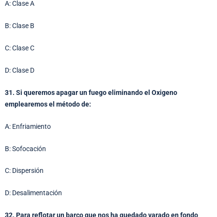
A: Clase A
B: Clase B
C: Clase C
D: Clase D
31. Si queremos apagar un fuego eliminando el Oxigeno
emplearemos el método de:
A: Enfriamiento
B: Sofocación
C: Dispersión
D: Desalimentación
32. Para reflotar un barco que nos ha quedado varado en fondo