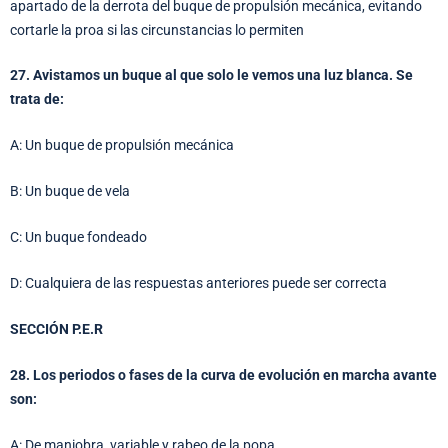
apartado de la derrota del buque de propulsión mecánica, evitando
cortarle la proa si las circunstancias lo permiten
27. Avistamos un buque al que solo le vemos una luz blanca. Se
trata de:
A: Un buque de propulsión mecánica
B: Un buque de vela
C: Un buque fondeado
D: Cualquiera de las respuestas anteriores puede ser correcta
SECCIÓN P.E.R
28. Los periodos o fases de la curva de evolución en marcha avante
son:
A: De maniobra, variable y rabeo de la popa