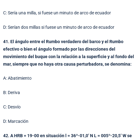
C: Sería una milla, si fuese un minuto de arco de ecuador
D: Serían dos millas si fuese un minuto de arco de ecuador
41. El ángulo entre el Rumbo verdadero del barco y el Rumbo
efectivo o bien el ángulo formado por las direcciones del
movimiento del buque con la relación a la superficie y al fondo del
mar, siempre que no haya otra causa perturbadora, se denomina:
A: Abatimiento
B: Deriva
C: Desvío
D: Marcación
42. A HRB = 19-00 en situación l = 36º-01,0’ N L = 005º-20,5’ W se