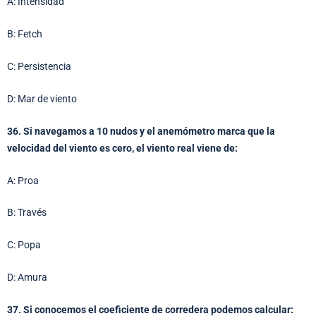
A: Intensidad
B: Fetch
C: Persistencia
D: Mar de viento
36. Si navegamos a 10 nudos y el anemómetro marca que la
velocidad del viento es cero, el viento real viene de:
A: Proa
B: Través
C: Popa
D: Amura
37. Si conocemos el coeficiente de corredera podemos calcular: