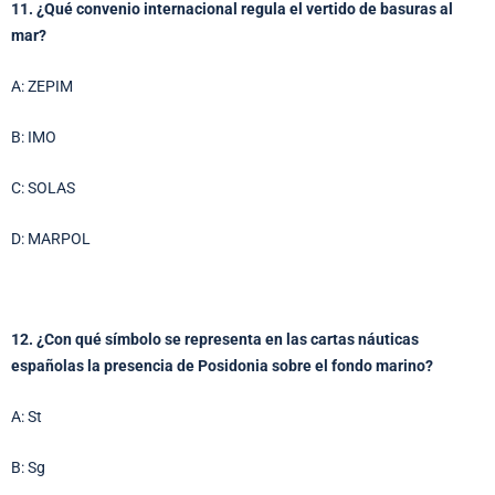
11. ¿Qué convenio internacional regula el vertido de basuras al
mar?
A: ZEPIM
B: IMO
C: SOLAS
D: MARPOL
12. ¿Con qué símbolo se representa en las cartas náuticas
españolas la presencia de Posidonia sobre el fondo marino?
A: St
B: Sg