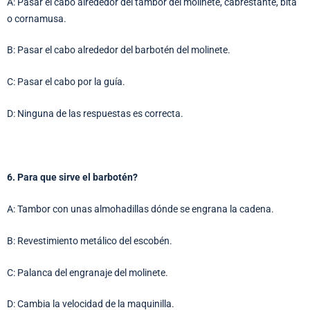
A: Pasar el cabo alrededor del tambor del molinete, cabrestante, bita
o cornamusa.
B: Pasar el cabo alrededor del barbotén del molinete.
C: Pasar el cabo por la guía.
D: Ninguna de las respuestas es correcta.
6. Para que sirve el barbotén?
A: Tambor con unas almohadillas dónde se engrana la cadena.
B: Revestimiento metálico del escobén.
C: Palanca del engranaje del molinete.
D: Cambia la velocidad de la maquinilla.