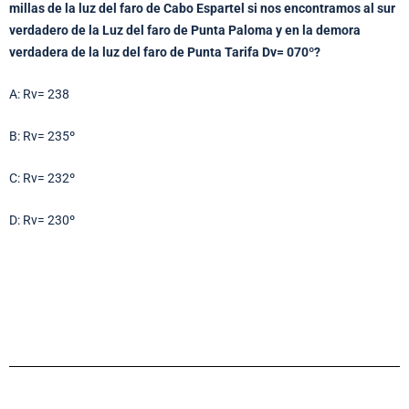
millas de la luz del faro de Cabo Espartel si nos encontramos al sur
verdadero de la Luz del faro de Punta Paloma y en la demora
verdadera de la luz del faro de Punta Tarifa Dv= 070º?
A: Rv= 238
B: Rv= 235º
C: Rv= 232º
D: Rv= 230º