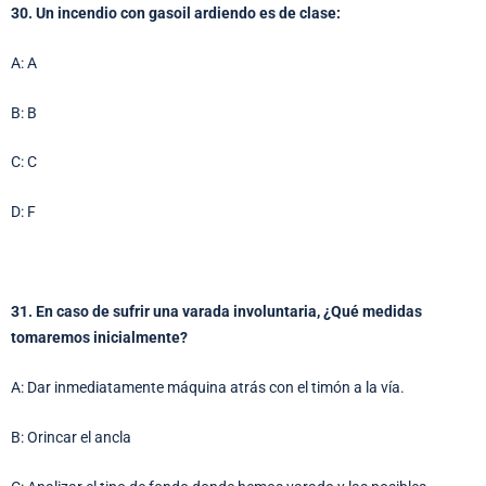
30. Un incendio con gasoil ardiendo es de clase:
A: A
B: B
C: C
D: F
31. En caso de sufrir una varada involuntaria, ¿Qué medidas
tomaremos inicialmente?
A: Dar inmediatamente máquina atrás con el timón a la vía.
B: Orincar el ancla