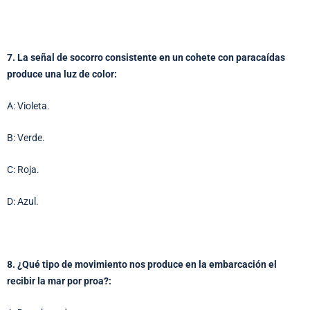
7. La señal de socorro consistente en un cohete con paracaídas
produce una luz de color:
A: Violeta.
B: Verde.
C: Roja.
D: Azul.
8. ¿Qué tipo de movimiento nos produce en la embarcación el
recibir la mar por proa?: