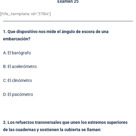
Exámen 25
[hfe_template id='3784']
1. Que dispositivo nos mide el ángulo de escora de una
embarcación?
A: El barógrafo
B: El acelerómetro
C: El clinómetro
D: El psicómetro
2. Los refuerzos transversales que unen los extremos superiores
de las cuadernas y sostienen la cubierta se llaman: