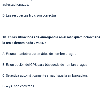
así estachonazos.
D: Las respuestas b y c son correctas
10. En las situaciones de emergencia en el mar, qué función tiene
la tecla denominada «MOB»?
A: Es una maniobra automática de hombre al agua.
B: Es un opción del GPS para búsqueda de hombre al agua.
C: Se activa automáticamente si naufraga la embarcación.
D: A y C son correctas.