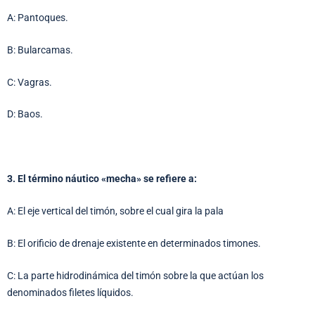
A: Pantoques.
B: Bularcamas.
C: Vagras.
D: Baos.
3. El término náutico «mecha» se refiere a:
A: El eje vertical del timón, sobre el cual gira la pala
B: El orificio de drenaje existente en determinados timones.
C: La parte hidrodinámica del timón sobre la que actúan los
denominados filetes líquidos.