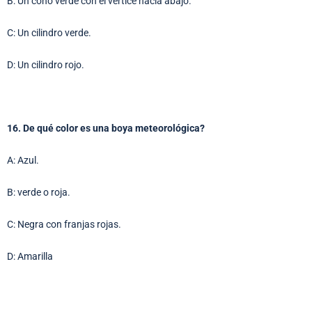
B: Un cono verde con el vértice hacia abajo.
C: Un cilindro verde.
D: Un cilindro rojo.
16. De qué color es una boya meteorológica?
A: Azul.
B: verde o roja.
C: Negra con franjas rojas.
D: Amarilla