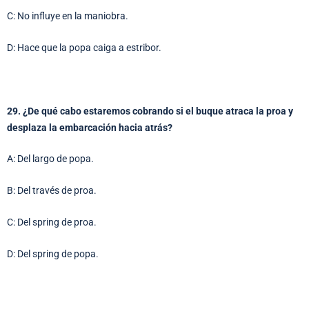
C: No influye en la maniobra.
D: Hace que la popa caiga a estribor.
29. ¿De qué cabo estaremos cobrando si el buque atraca la proa y
desplaza la embarcación hacia atrás?
A: Del largo de popa.
B: Del través de proa.
C: Del spring de proa.
D: Del spring de popa.