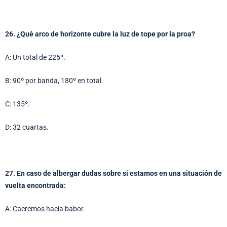
26. ¿Qué arco de horizonte cubre la luz de tope por la proa?
A: Un total de 225º.
B: 90º por banda, 180º en total.
C: 135º.
D: 32 cuartas.
27. En caso de albergar dudas sobre si estamos en una situación de
vuelta encontrada:
A: Caeremos hacia babor.