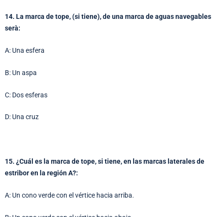
14. La marca de tope, (si tiene), de una marca de aguas navegables
serà:
A: Una esfera
B: Un aspa
C: Dos esferas
D: Una cruz
15. ¿Cuál es la marca de tope, si tiene, en las marcas laterales de
estribor en la región A?:
A: Un cono verde con el vértice hacia arriba.