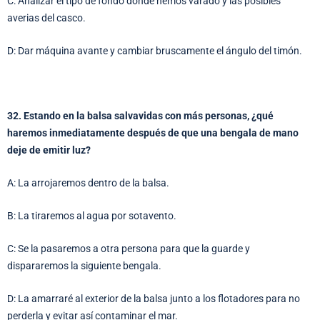
C: Analizar el tipo de fondo donde hemos varado y las posibles
averias del casco.
D: Dar máquina avante y cambiar bruscamente el ángulo del timón.
32. Estando en la balsa salvavidas con más personas, ¿qué
haremos inmediatamente después de que una bengala de mano
deje de emitir luz?
A: La arrojaremos dentro de la balsa.
B: La tiraremos al agua por sotavento.
C: Se la pasaremos a otra persona para que la guarde y
dispararemos la siguiente bengala.
D: La amarraré al exterior de la balsa junto a los flotadores para no
perderla y evitar así contaminar el mar.