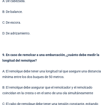
A: De cabezada.
B: De balance.
C: De escora.
D: De adrizamiento.
9. En caso de remolcar a una embarcación, ¿cuánto debe medir la
longitud del remolque?
A: El remolque debe tener una longitud tal que asegure una distancia
mínima entre los dos buques de 50 metros.
B: El remolque debe asegurar que el remolcador y el remolcado
coincidan en la cresta o en el seno de una ola simultáneamente
C: El cabo de remolque debe tener una tensión constante, evitando