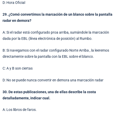
D: Hora Oficial
29. ¿Comó convertimos la marcación de un blanco sobre la pantalla
radar en demora?
A: Si el radar está configurado proa arriba, sumándole la marcación
dada por la EBL (línea electrónica de posición) al Rumbo.
B: Si navegamos con el radar configurado Norte Arriba , la leeremos
directamente sobre la pantalla con la EBL sobre el blanco.
C: A y B son ciertas
D: No se puede nunca convertir en demora una marcación radar
30. De estas publicaciones, una de ellas describe la costa
detalladamente, indicar cual.
A: Los libros de faros.