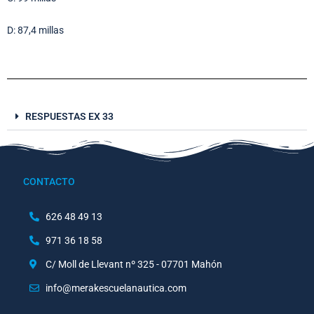
D: 87,4 millas
RESPUESTAS EX 33
CONTACTO
626 48 49 13
971 36 18 58
C/ Moll de Llevant nº 325 - 07701 Mahón
info@merakescuelanautica.com