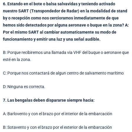
6. Estando en el bote o balsa salvavidas y teniendo activado
nuestro SART (Transpondedor de Radar) en la modalidad de stand
by o recepción como nos cercioramos inmediatamente de que
hemos sido detectados por alguna aeronave o buque en la zona? A:
Por el mismo SART al cambiar automaticamente su modo de
funcionamiento y emitir una luz y una señal audible.
B: Porque recibiremos una llamada via VHF del buque o aeronave que
esté en la zona.
C: Porque nos contactará de algun centro de salvamento marítimo
D: Ninguna es correcta.
7. Las bengalas deben dispararse siempre hacia:
A: Barlovento y con el brazo por el interior de la embarcación
B: Sotavento y con el brazo por el exterior de la embarcación