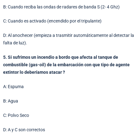
B: Cuando reciba las ondas de radares de banda S (2- 4 Ghz)
C: Cuando es activado (encendido por el tripulante)
D: Al anochecer (empieza a trasmitir automáticamente al detectar la
falta de luz).
5. Si sufrimos un incendio a bordo que afecta al tanque de
combustible (gas-oil) de la embarcación con que tipo de agente
extintor lo deberíamos atacar ?
A: Espuma
B: Agua
C: Polvo Seco
D: A y C son correctos