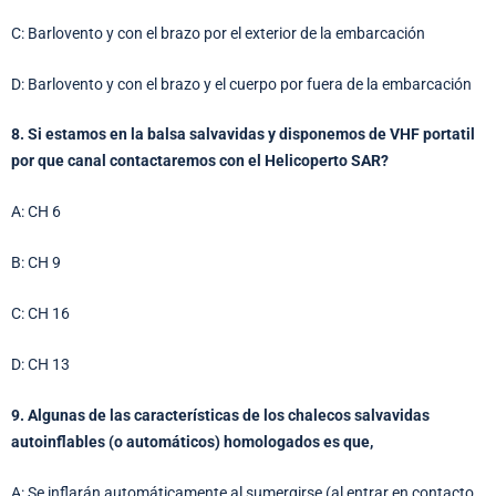
C: Barlovento y con el brazo por el exterior de la embarcación
D: Barlovento y con el brazo y el cuerpo por fuera de la embarcación
8. Si estamos en la balsa salvavidas y disponemos de VHF portatil
por que canal contactaremos con el Helicoperto SAR?
A: CH 6
B: CH 9
C: CH 16
D: CH 13
9. Algunas de las características de los chalecos salvavidas
autoinflables (o automáticos) homologados es que,
A: Se inflarán automáticamente al sumergirse (al entrar en contacto