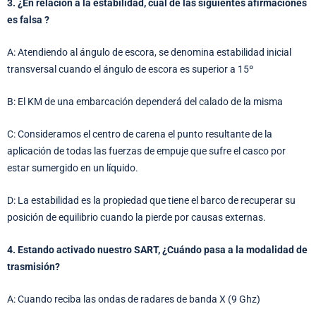
3. ¿En relación a la estabilidad, cuál de las siguientes afirmaciones
es falsa ?
A: Atendiendo al ángulo de escora, se denomina estabilidad inicial
transversal cuando el ángulo de escora es superior a 15º
B: El KM de una embarcación dependerá del calado de la misma
C: Consideramos el centro de carena el punto resultante de la
aplicación de todas las fuerzas de empuje que sufre el casco por
estar sumergido en un líquido.
D: La estabilidad es la propiedad que tiene el barco de recuperar su
posición de equilibrio cuando la pierde por causas externas.
4. Estando activado nuestro SART, ¿Cuándo pasa a la modalidad de
trasmisión?
A: Cuando reciba las ondas de radares de banda X (9 Ghz)