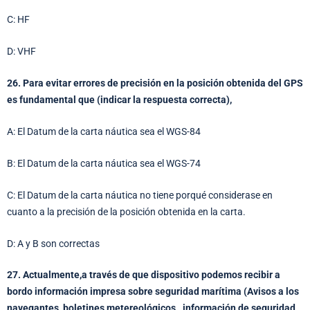
C: HF
D: VHF
26. Para evitar errores de precisión en la posición obtenida del GPS
es fundamental que (indicar la respuesta correcta),
A: El Datum de la carta náutica sea el WGS-84
B: El Datum de la carta náutica sea el WGS-74
C: El Datum de la carta náutica no tiene porqué considerase en
cuanto a la precisión de la posición obtenida en la carta.
D: A y B son correctas
27. Actualmente,a través de que dispositivo podemos recibir a
bordo información impresa sobre seguridad marítima (Avisos a los
navegantes, boletines metereológicos., información de seguridad