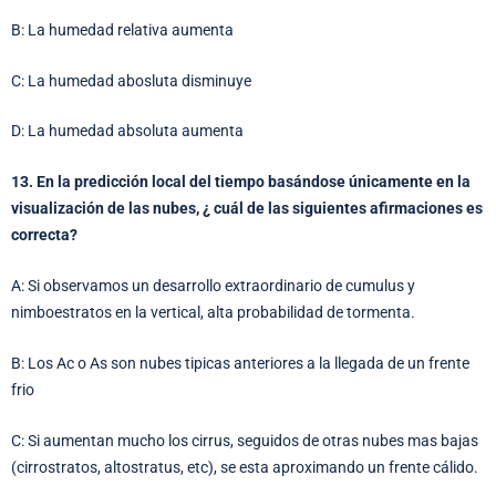
B: La humedad relativa aumenta
C: La humedad abosluta disminuye
D: La humedad absoluta aumenta
13. En la predicción local del tiempo basándose únicamente en la
visualización de las nubes, ¿ cuál de las siguientes afirmaciones es
correcta?
A: Si observamos un desarrollo extraordinario de cumulus y
nimboestratos en la vertical, alta probabilidad de tormenta.
B: Los Ac o As son nubes tipicas anteriores a la llegada de un frente
frio
C: Si aumentan mucho los cirrus, seguidos de otras nubes mas bajas
(cirrostratos, altostratus, etc), se esta aproximando un frente cálido.