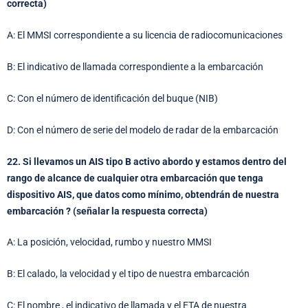
correcta)
A: El MMSI correspondiente a su licencia de radiocomunicaciones
B: El indicativo de llamada correspondiente a la embarcación
C: Con el número de identificación del buque (NIB)
D: Con el número de serie del modelo de radar de la embarcación
22. Si llevamos un AIS tipo B activo abordo y estamos dentro del
rango de alcance de cualquier otra embarcación que tenga
dispositivo AIS, que datos como mínimo, obtendrán de nuestra
embarcación ? (señalar la respuesta correcta)
A: La posición, velocidad, rumbo y nuestro MMSI
B: El calado, la velocidad y el tipo de nuestra embarcación
C: El nombre , el indicativo de llamada y el ETA de nuestra