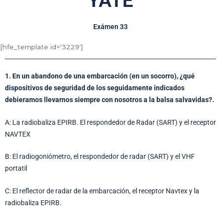
YATE
Exámen 33
[hfe_template id='3229']
1. En un abandono de una embarcación (en un socorro), ¿qué
dispositivos de seguridad de los seguidamente indicados
debieramos llevarnos siempre con nosotros a la balsa salvavidas?.
A: La radiobaliza EPIRB. El respondedor de Radar (SART) y el receptor
NAVTEX
B: El radiogoniómetro, el respondedor de radar (SART) y el VHF
portatil
C: El reflector de radar de la embarcación, el receptor Navtex y la
radiobaliza EPIRB.