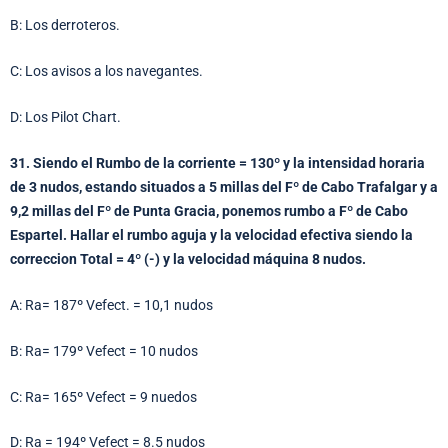
B: Los derroteros.
C: Los avisos a los navegantes.
D: Los Pilot Chart.
31. Siendo el Rumbo de la corriente = 130º y la intensidad horaria
de 3 nudos, estando situados a 5 millas del Fº de Cabo Trafalgar y a
9,2 millas del Fº de Punta Gracia, ponemos rumbo a Fº de Cabo
Espartel. Hallar el rumbo aguja y la velocidad efectiva siendo la
correccion Total = 4º (-) y la velocidad máquina 8 nudos.
A: Ra= 187º Vefect. = 10,1 nudos
B: Ra= 179º Vefect = 10 nudos
C: Ra= 165º Vefect = 9 nuedos
D: Ra = 194º Vefect = 8.5 nudos