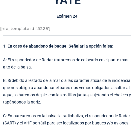
YATE
Exámen 24
[hfe_template id='3229']
1. En caso de abandono de buque: Señalar la opción falsa:
A: El respondedor de Radar trataremos de colocarlo en el punto más
alto de la balsa.
B: Si debido al estado de la mar o a las características de la incidencia
que nos obliga a abandonar el barco nos vemos obligados a saltar al
agua, lo haremos de pie, con las rodillas juntas, sujetando el chaleco y
tapándonos la nariz.
C: Embarcaremos en la balsa: la radiobaliza, el respondedor de Radar
(SART) y el VHF portátil para ser localizados por buques y/o aviones.