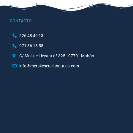
CONTACTO
626 48 49 13
971 36 18 58
C/ Moll de Llevant nº 325 - 07701 Mahón
info@merakescuelanautica.com