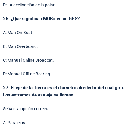
D: La declinación de la polar
26. ¿Qué significa «MOB» en un GPS?
A: Man On Boat.
B: Man Overboard.
C: Manual Online Broadcat.
D: Manual Offline Bearing.
27. El eje de la Tierra es el diámetro alrededor del cual gira.
Los extremos de ese eje se llaman:
Señale la opción correcta:
A: Paralelos