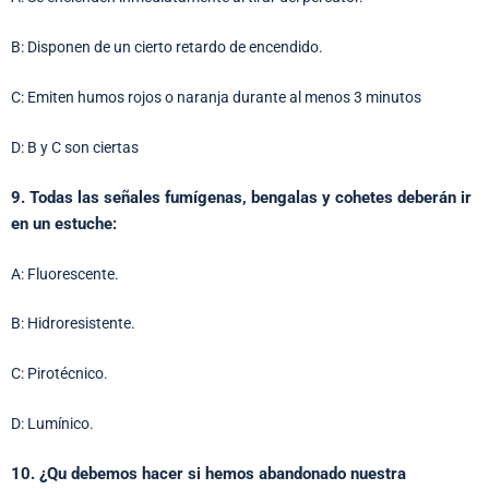
B: Disponen de un cierto retardo de encendido.
C: Emiten humos rojos o naranja durante al menos 3 minutos
D: B y C son ciertas
9. Todas las señales fumígenas, bengalas y cohetes deberán ir
en un estuche:
A: Fluorescente.
B: Hidroresistente.
C: Pirotécnico.
D: Lumínico.
10. ¿Qu debemos hacer si hemos abandonado nuestra