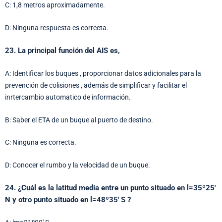
C: 1,8 metros aproximadamente.
D: Ninguna respuesta es correcta.
23. La principal función del AIS es,
A: Identificar los buques , proporcionar datos adicionales para la
prevención de colisiones , además de simplificar y facilitar el
inrtercambio automatico de información.
B: Saber el ETA de un buque al puerto de destino.
C: Ninguna es correcta.
D: Conocer el rumbo y la velocidad de un buque.
24. ¿Cuál es la latitud media entre un punto situado en l=35º25′
N y otro punto situado en l=48º35′ S ?