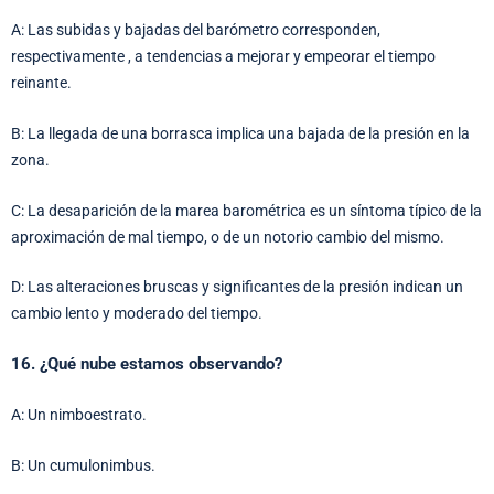
A: Las subidas y bajadas del barómetro corresponden,
respectivamente , a tendencias a mejorar y empeorar el tiempo
reinante.
B: La llegada de una borrasca implica una bajada de la presión en la
zona.
C: La desaparición de la marea barométrica es un síntoma típico de la
aproximación de mal tiempo, o de un notorio cambio del mismo.
D: Las alteraciones bruscas y significantes de la presión indican un
cambio lento y moderado del tiempo.
16. ¿Qué nube estamos observando?
A: Un nimboestrato.
B: Un cumulonimbus.