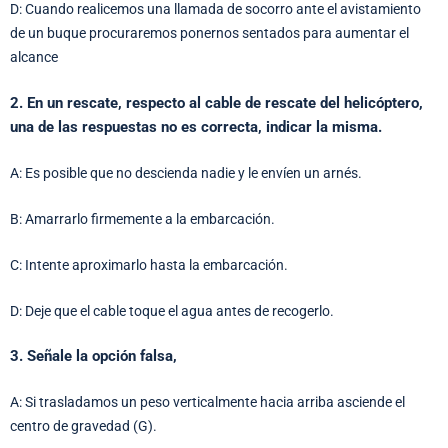
D: Cuando realicemos una llamada de socorro ante el avistamiento
de un buque procuraremos ponernos sentados para aumentar el
alcance
2. En un rescate, respecto al cable de rescate del helicóptero,
una de las respuestas no es correcta, indicar la misma.
A: Es posible que no descienda nadie y le envíen un arnés.
B: Amarrarlo firmemente a la embarcación.
C: Intente aproximarlo hasta la embarcación.
D: Deje que el cable toque el agua antes de recogerlo.
3. Señale la opción falsa,
A: Si trasladamos un peso verticalmente hacia arriba asciende el
centro de gravedad (G).